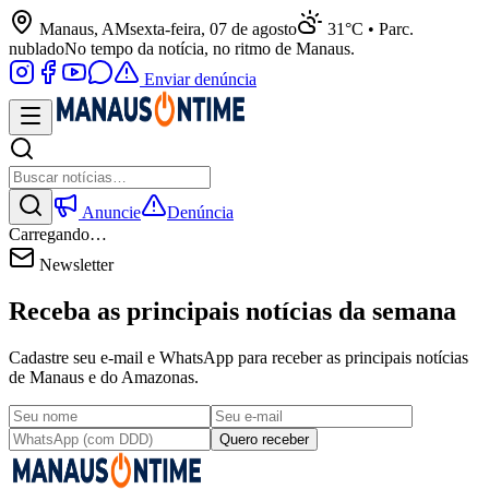
Manaus, AM
sexta-feira, 07 de agosto
31°C • Parc.
nublado
No tempo da notícia, no ritmo de Manaus.
Enviar denúncia
Anuncie
Denúncia
Carregando…
Newsletter
Receba as principais notícias da semana
Cadastre seu e-mail e WhatsApp para receber as principais notícias
de Manaus e do Amazonas.
Quero receber