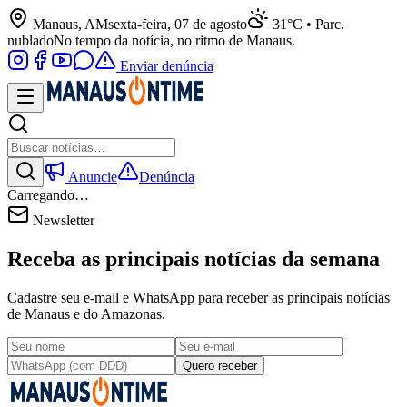
Manaus, AM
sexta-feira, 07 de agosto
31°C • Parc.
nublado
No tempo da notícia, no ritmo de Manaus.
Enviar denúncia
Anuncie
Denúncia
Carregando…
Newsletter
Receba as principais notícias da semana
Cadastre seu e-mail e WhatsApp para receber as principais notícias
de Manaus e do Amazonas.
Quero receber