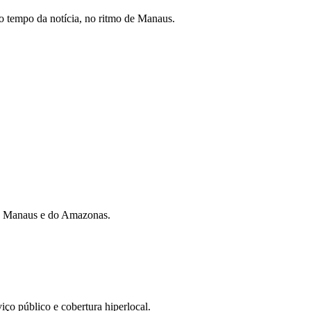
 tempo da notícia, no ritmo de Manaus.
 de Manaus e do Amazonas.
iço público e cobertura hiperlocal.