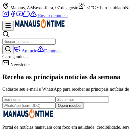
Manaus, AM
sexta-feira, 07 de agosto
31°C • Parc. nublado
No
Enviar denúncia
Anuncie
Denúncia
Carregando…
Newsletter
Receba as principais notícias da semana
Cadastre seu e-mail e WhatsApp para receber as principais notícias
Quero receber
Portal de notícias manauara com foco em agilidade, credibilidade, serv