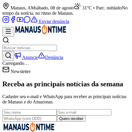
Manaus, AM
sábado, 08 de agosto
31°C • Parc. nublado
No
tempo da notícia, no ritmo de Manaus.
Enviar denúncia
Anuncie
Denúncia
Carregando…
Newsletter
Receba as principais notícias da semana
Cadastre seu e-mail e WhatsApp para receber as principais notícias
de Manaus e do Amazonas.
Quero receber