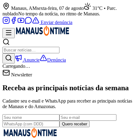
Manaus, AM
sexta-feira, 07 de agosto
31°C • Parc.
nublado
No tempo da notícia, no ritmo de Manaus.
Enviar denúncia
Anuncie
Denúncia
Carregando…
Newsletter
Receba as principais notícias da semana
Cadastre seu e-mail e WhatsApp para receber as principais notícias
de Manaus e do Amazonas.
Quero receber