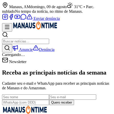
Manaus, AM
domingo, 09 de agosto
31°C • Parc.
nublado
No tempo da notícia, no ritmo de Manaus.
Enviar denúncia
Anuncie
Denúncia
Carregando…
Newsletter
Receba as principais notícias da semana
Cadastre seu e-mail e WhatsApp para receber as principais notícias
de Manaus e do Amazonas.
Quero receber