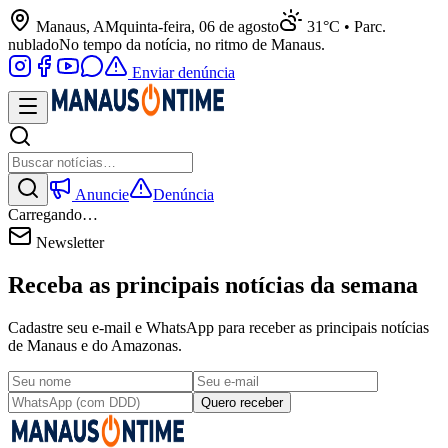
Manaus, AM
quinta-feira, 06 de agosto
31°C • Parc.
nublado
No tempo da notícia, no ritmo de Manaus.
Enviar denúncia
Anuncie
Denúncia
Carregando…
Newsletter
Receba as principais notícias da semana
Cadastre seu e-mail e WhatsApp para receber as principais notícias
de Manaus e do Amazonas.
Quero receber