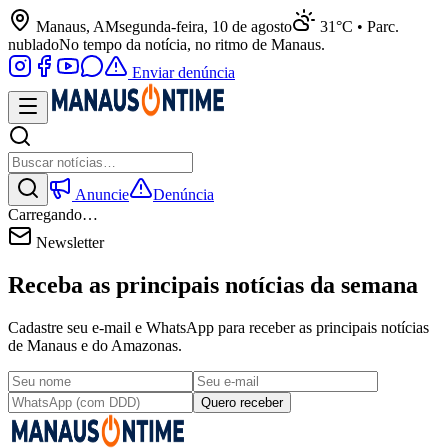
Manaus, AM
segunda-feira, 10 de agosto
31°C • Parc.
nublado
No tempo da notícia, no ritmo de Manaus.
Enviar denúncia
Anuncie
Denúncia
Carregando…
Newsletter
Receba as principais notícias da semana
Cadastre seu e-mail e WhatsApp para receber as principais notícias
de Manaus e do Amazonas.
Quero receber