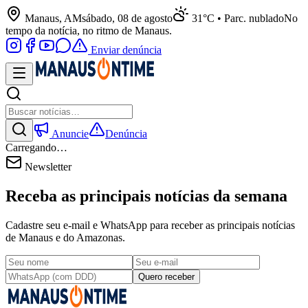
Manaus, AM
sábado, 08 de agosto
31°C • Parc. nublado
No
tempo da notícia, no ritmo de Manaus.
Enviar denúncia
Anuncie
Denúncia
Carregando…
Newsletter
Receba as principais notícias da semana
Cadastre seu e-mail e WhatsApp para receber as principais notícias
de Manaus e do Amazonas.
Quero receber