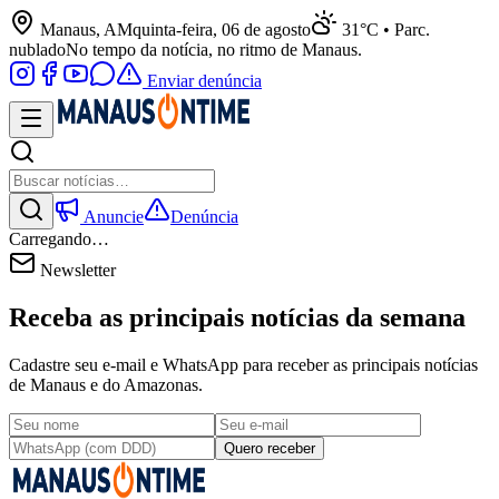
Manaus, AM
quinta-feira, 06 de agosto
31°C • Parc.
nublado
No tempo da notícia, no ritmo de Manaus.
Enviar denúncia
Anuncie
Denúncia
Carregando…
Newsletter
Receba as principais notícias da semana
Cadastre seu e-mail e WhatsApp para receber as principais notícias
de Manaus e do Amazonas.
Quero receber