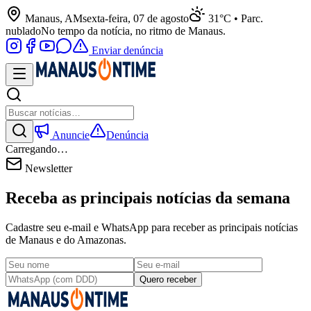
Manaus, AM
sexta-feira, 07 de agosto
31°C • Parc.
nublado
No tempo da notícia, no ritmo de Manaus.
Enviar denúncia
Anuncie
Denúncia
Carregando…
Newsletter
Receba as principais notícias da semana
Cadastre seu e-mail e WhatsApp para receber as principais notícias
de Manaus e do Amazonas.
Quero receber