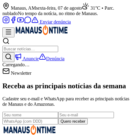
Manaus, AM
sexta-feira, 07 de agosto
31°C • Parc.
nublado
No tempo da notícia, no ritmo de Manaus.
Enviar denúncia
Anuncie
Denúncia
Carregando…
Newsletter
Receba as principais notícias da semana
Cadastre seu e-mail e WhatsApp para receber as principais notícias
de Manaus e do Amazonas.
Quero receber