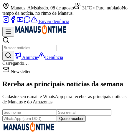
Manaus, AM
sábado, 08 de agosto
31°C • Parc. nublado
No
tempo da notícia, no ritmo de Manaus.
Enviar denúncia
Anuncie
Denúncia
Carregando…
Newsletter
Receba as principais notícias da semana
Cadastre seu e-mail e WhatsApp para receber as principais notícias
de Manaus e do Amazonas.
Quero receber