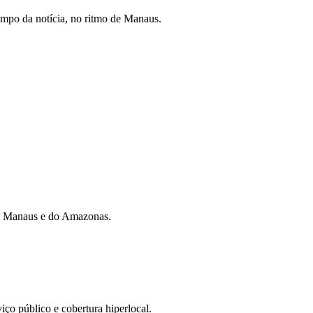
mpo da notícia, no ritmo de Manaus.
 de Manaus e do Amazonas.
iço público e cobertura hiperlocal.