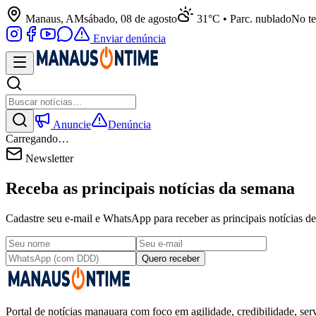
Manaus, AM
sábado, 08 de agosto
31°C • Parc. nublado
No te
Enviar denúncia
Anuncie
Denúncia
Carregando…
Newsletter
Receba as principais notícias da semana
Cadastre seu e-mail e WhatsApp para receber as principais notícias
Quero receber
Portal de notícias manauara com foco em agilidade, credibilidade, serv