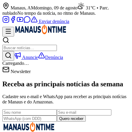
Manaus, AM
domingo, 09 de agosto
31°C • Parc.
nublado
No tempo da notícia, no ritmo de Manaus.
Enviar denúncia
Anuncie
Denúncia
Carregando…
Newsletter
Receba as principais notícias da semana
Cadastre seu e-mail e WhatsApp para receber as principais notícias
de Manaus e do Amazonas.
Quero receber