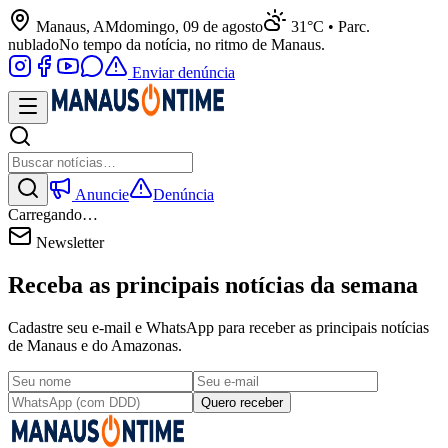
Manaus, AM
domingo, 09 de agosto
31°C • Parc.
nublado
No tempo da notícia, no ritmo de Manaus.
Enviar denúncia
Anuncie
Denúncia
Carregando…
Newsletter
Receba as principais notícias da semana
Cadastre seu e-mail e WhatsApp para receber as principais notícias
de Manaus e do Amazonas.
Quero receber