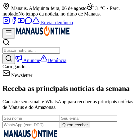
Manaus, AM
quinta-feira, 06 de agosto
31°C • Parc.
nublado
No tempo da notícia, no ritmo de Manaus.
Enviar denúncia
Anuncie
Denúncia
Carregando…
Newsletter
Receba as principais notícias da semana
Cadastre seu e-mail e WhatsApp para receber as principais notícias
de Manaus e do Amazonas.
Quero receber