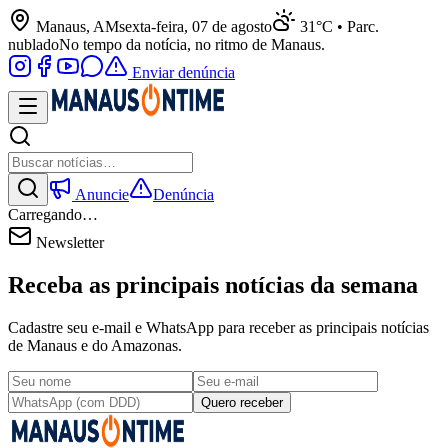
Manaus, AM
sexta-feira, 07 de agosto
31°C • Parc.
nublado
No tempo da notícia, no ritmo de Manaus.
Enviar denúncia
Anuncie
Denúncia
Carregando…
Newsletter
Receba as principais notícias da semana
Cadastre seu e-mail e WhatsApp para receber as principais notícias
de Manaus e do Amazonas.
Quero receber