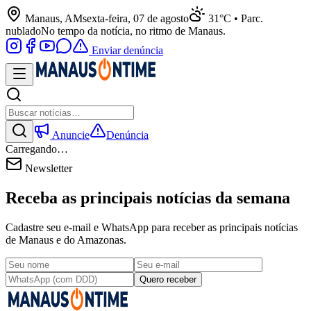
Manaus, AM
sexta-feira, 07 de agosto
31°C • Parc.
nublado
No tempo da notícia, no ritmo de Manaus.
Enviar denúncia
Anuncie
Denúncia
Carregando…
Newsletter
Receba as principais notícias da semana
Cadastre seu e-mail e WhatsApp para receber as principais notícias
de Manaus e do Amazonas.
Quero receber