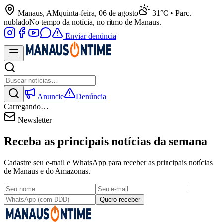
Manaus, AM
quinta-feira, 06 de agosto
31°C • Parc.
nublado
No tempo da notícia, no ritmo de Manaus.
Enviar denúncia
Anuncie
Denúncia
Carregando…
Newsletter
Receba as principais notícias da semana
Cadastre seu e-mail e WhatsApp para receber as principais notícias
de Manaus e do Amazonas.
Quero receber