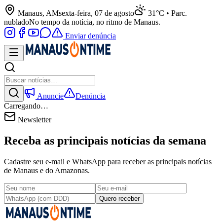
Manaus, AM
sexta-feira, 07 de agosto
31°C • Parc.
nublado
No tempo da notícia, no ritmo de Manaus.
Enviar denúncia
Anuncie
Denúncia
Carregando…
Newsletter
Receba as principais notícias da semana
Cadastre seu e-mail e WhatsApp para receber as principais notícias
de Manaus e do Amazonas.
Quero receber