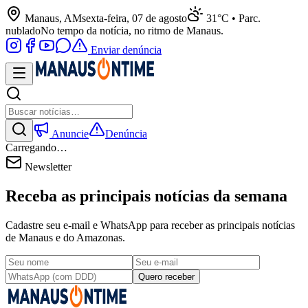
Manaus, AM
sexta-feira, 07 de agosto
31°C • Parc.
nublado
No tempo da notícia, no ritmo de Manaus.
Enviar denúncia
Anuncie
Denúncia
Carregando…
Newsletter
Receba as principais notícias da semana
Cadastre seu e-mail e WhatsApp para receber as principais notícias
de Manaus e do Amazonas.
Quero receber