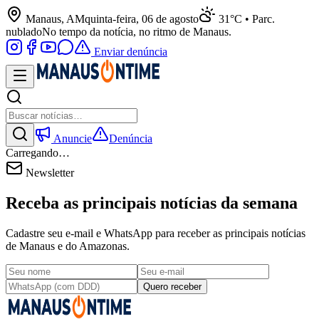
Manaus, AM
quinta-feira, 06 de agosto
31°C • Parc.
nublado
No tempo da notícia, no ritmo de Manaus.
Enviar denúncia
Anuncie
Denúncia
Carregando…
Newsletter
Receba as principais notícias da semana
Cadastre seu e-mail e WhatsApp para receber as principais notícias
de Manaus e do Amazonas.
Quero receber