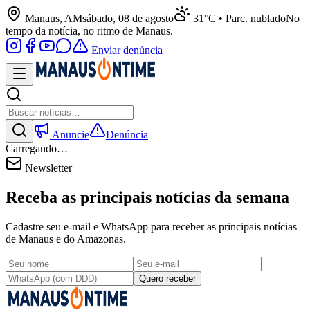
Manaus, AM
sábado, 08 de agosto
31°C • Parc. nublado
No
tempo da notícia, no ritmo de Manaus.
Enviar denúncia
Anuncie
Denúncia
Carregando…
Newsletter
Receba as principais notícias da semana
Cadastre seu e-mail e WhatsApp para receber as principais notícias
de Manaus e do Amazonas.
Quero receber