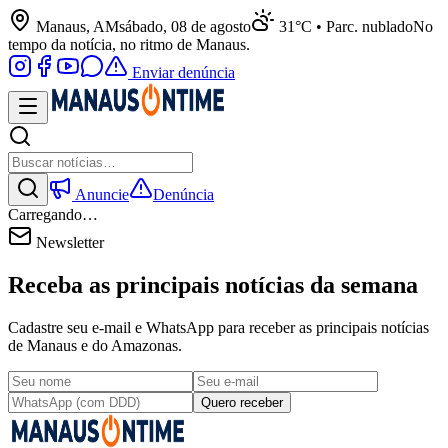
Manaus, AM
sábado, 08 de agosto
31°C • Parc. nublado
No
tempo da notícia, no ritmo de Manaus.
Enviar denúncia
Anuncie
Denúncia
Carregando…
Newsletter
Receba as principais notícias da semana
Cadastre seu e-mail e WhatsApp para receber as principais notícias
de Manaus e do Amazonas.
Quero receber