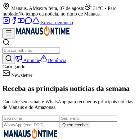
Manaus, AM
sexta-feira, 07 de agosto
31°C • Parc.
nublado
No tempo da notícia, no ritmo de Manaus.
Enviar denúncia
Anuncie
Denúncia
Carregando…
Newsletter
Receba as principais notícias da semana
Cadastre seu e-mail e WhatsApp para receber as principais notícias
de Manaus e do Amazonas.
Quero receber