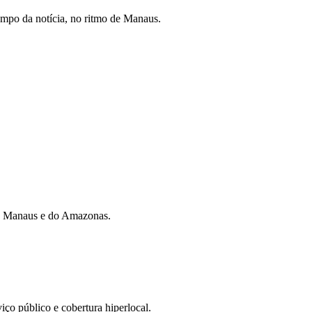
mpo da notícia, no ritmo de Manaus.
 de Manaus e do Amazonas.
iço público e cobertura hiperlocal.