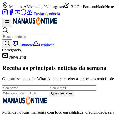
Manaus, AM
sábado, 08 de agosto
31°C • Parc. nublado
No te
Enviar denúncia
Anuncie
Denúncia
Carregando…
Newsletter
Receba as principais notícias da semana
Cadastre seu e-mail e WhatsApp para receber as principais notícias
Quero receber
Portal de notícias manauara com foco em agilidade, credibilidade, serv