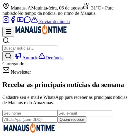
Manaus, AM
quinta-feira, 06 de agosto
31°C • Parc.
nublado
No tempo da notícia, no ritmo de Manaus.
Enviar denúncia
Anuncie
Denúncia
Carregando…
Newsletter
Receba as principais notícias da semana
Cadastre seu e-mail e WhatsApp para receber as principais notícias
de Manaus e do Amazonas.
Quero receber