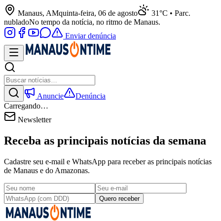
Manaus, AM
quinta-feira, 06 de agosto
31°C • Parc.
nublado
No tempo da notícia, no ritmo de Manaus.
Enviar denúncia
Anuncie
Denúncia
Carregando…
Newsletter
Receba as principais notícias da semana
Cadastre seu e-mail e WhatsApp para receber as principais notícias
de Manaus e do Amazonas.
Quero receber