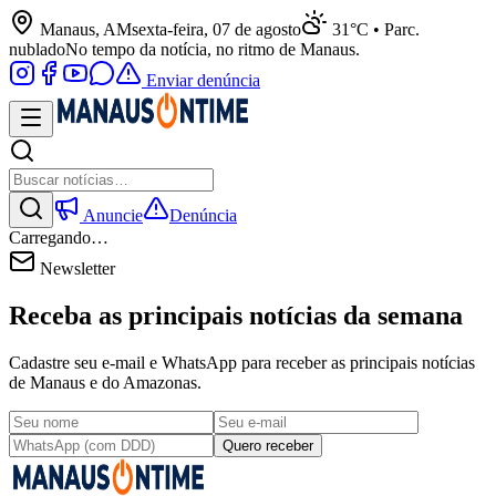
Manaus, AM
sexta-feira, 07 de agosto
31°C • Parc.
nublado
No tempo da notícia, no ritmo de Manaus.
Enviar denúncia
Anuncie
Denúncia
Carregando…
Newsletter
Receba as principais notícias da semana
Cadastre seu e-mail e WhatsApp para receber as principais notícias
de Manaus e do Amazonas.
Quero receber