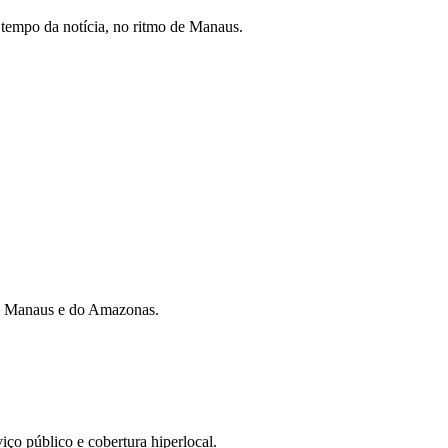
tempo da notícia, no ritmo de Manaus.
 de Manaus e do Amazonas.
iço público e cobertura hiperlocal.