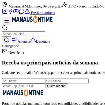
Manaus, AM
domingo, 09 de agosto
31°C • Parc. nublado
No 
Enviar denúncia
Anuncie
Denúncia
Carregando…
Newsletter
Receba as principais notícias da semana
Cadastre seu e-mail e WhatsApp para receber as principais notícias
Quero receber
Portal de notícias manauara com foco em agilidade, credibilidade, serv