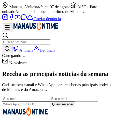
Manaus, AM
sexta-feira, 07 de agosto
31°C • Parc.
nublado
No tempo da notícia, no ritmo de Manaus.
Enviar denúncia
Anuncie
Denúncia
Carregando…
Newsletter
Receba as principais notícias da semana
Cadastre seu e-mail e WhatsApp para receber as principais notícias
de Manaus e do Amazonas.
Quero receber