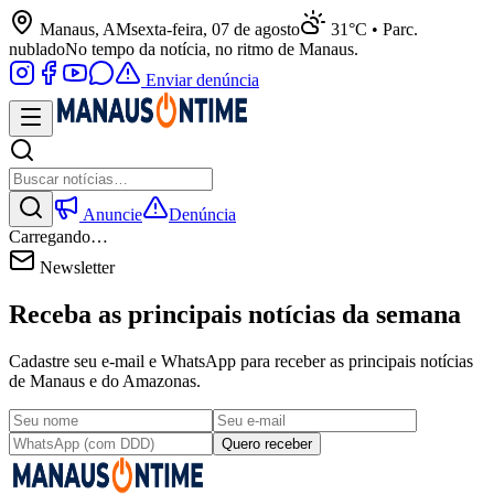
Manaus, AM
sexta-feira, 07 de agosto
31°C • Parc.
nublado
No tempo da notícia, no ritmo de Manaus.
Enviar denúncia
Anuncie
Denúncia
Carregando…
Newsletter
Receba as principais notícias da semana
Cadastre seu e-mail e WhatsApp para receber as principais notícias
de Manaus e do Amazonas.
Quero receber