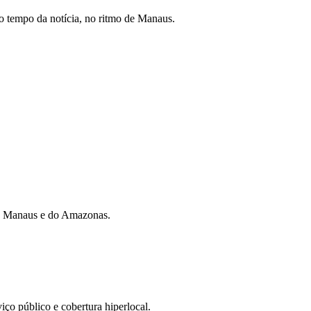
 tempo da notícia, no ritmo de Manaus.
 de Manaus e do Amazonas.
iço público e cobertura hiperlocal.