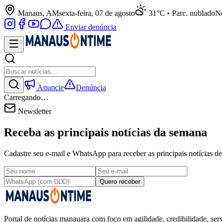
Manaus, AM
sexta-feira, 07 de agosto
31°C • Parc. nublado
No
Enviar denúncia
Anuncie
Denúncia
Carregando…
Newsletter
Receba as principais notícias da semana
Cadastre seu e-mail e WhatsApp para receber as principais notícias
Quero receber
Portal de notícias manauara com foco em agilidade, credibilidade, serv