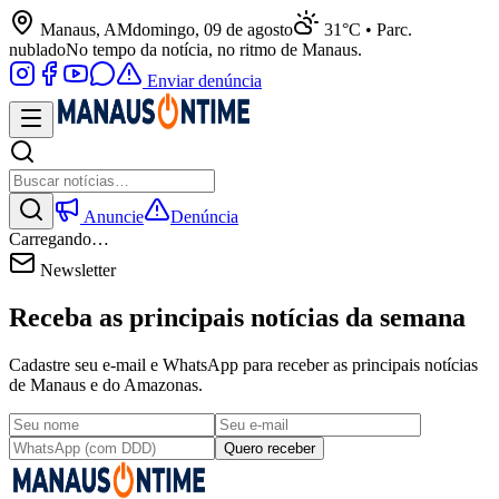
Manaus, AM
domingo, 09 de agosto
31°C • Parc.
nublado
No tempo da notícia, no ritmo de Manaus.
Enviar denúncia
Anuncie
Denúncia
Carregando…
Newsletter
Receba as principais notícias da semana
Cadastre seu e-mail e WhatsApp para receber as principais notícias
de Manaus e do Amazonas.
Quero receber