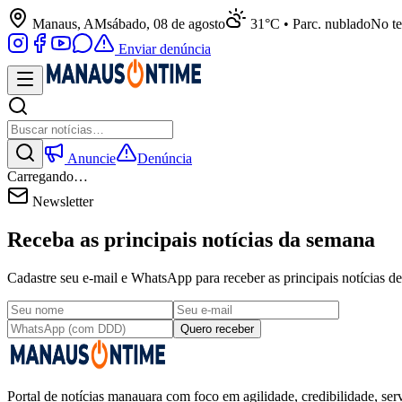
Manaus, AM
sábado, 08 de agosto
31°C • Parc. nublado
No te
Enviar denúncia
Anuncie
Denúncia
Carregando…
Newsletter
Receba as principais notícias da semana
Cadastre seu e-mail e WhatsApp para receber as principais notícias
Quero receber
Portal de notícias manauara com foco em agilidade, credibilidade, serv