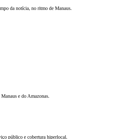
mpo da notícia, no ritmo de Manaus.
 de Manaus e do Amazonas.
iço público e cobertura hiperlocal.