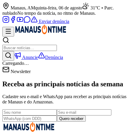
Manaus, AM
quinta-feira, 06 de agosto
31°C • Parc.
nublado
No tempo da notícia, no ritmo de Manaus.
Enviar denúncia
Anuncie
Denúncia
Carregando…
Newsletter
Receba as principais notícias da semana
Cadastre seu e-mail e WhatsApp para receber as principais notícias
de Manaus e do Amazonas.
Quero receber