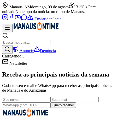
Manaus, AM
domingo, 09 de agosto
31°C • Parc.
nublado
No tempo da notícia, no ritmo de Manaus.
Enviar denúncia
Anuncie
Denúncia
Carregando…
Newsletter
Receba as principais notícias da semana
Cadastre seu e-mail e WhatsApp para receber as principais notícias
de Manaus e do Amazonas.
Quero receber