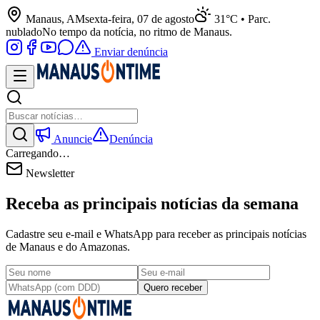
Manaus, AM
sexta-feira, 07 de agosto
31°C • Parc.
nublado
No tempo da notícia, no ritmo de Manaus.
Enviar denúncia
Anuncie
Denúncia
Carregando…
Newsletter
Receba as principais notícias da semana
Cadastre seu e-mail e WhatsApp para receber as principais notícias
de Manaus e do Amazonas.
Quero receber