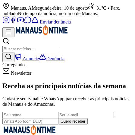
Manaus, AM
segunda-feira, 10 de agosto
31°C • Parc.
nublado
No tempo da notícia, no ritmo de Manaus.
Enviar denúncia
Anuncie
Denúncia
Carregando…
Newsletter
Receba as principais notícias da semana
Cadastre seu e-mail e WhatsApp para receber as principais notícias
de Manaus e do Amazonas.
Quero receber