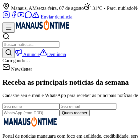
Manaus, AM
sexta-feira, 07 de agosto
31°C • Parc. nublado
No
Enviar denúncia
Anuncie
Denúncia
Carregando…
Newsletter
Receba as principais notícias da semana
Cadastre seu e-mail e WhatsApp para receber as principais notícias
Quero receber
Portal de notícias manauara com foco em agilidade, credibilidade, serv