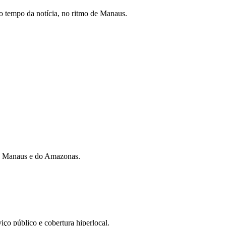
 tempo da notícia, no ritmo de Manaus.
 de Manaus e do Amazonas.
iço público e cobertura hiperlocal.