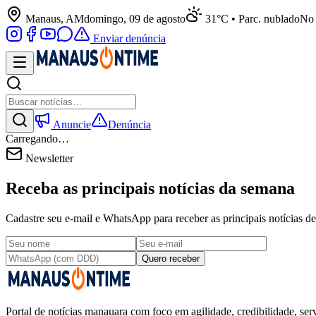
Manaus, AM
domingo, 09 de agosto
31°C • Parc. nublado
No 
Enviar denúncia
Anuncie
Denúncia
Carregando…
Newsletter
Receba as principais notícias da semana
Cadastre seu e-mail e WhatsApp para receber as principais notícias
Quero receber
Portal de notícias manauara com foco em agilidade, credibilidade, serv