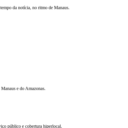
tempo da notícia, no ritmo de Manaus.
 de Manaus e do Amazonas.
iço público e cobertura hiperlocal.