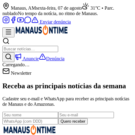
Manaus, AM
sexta-feira, 07 de agosto
31°C • Parc.
nublado
No tempo da notícia, no ritmo de Manaus.
Enviar denúncia
Anuncie
Denúncia
Carregando…
Newsletter
Receba as principais notícias da semana
Cadastre seu e-mail e WhatsApp para receber as principais notícias
de Manaus e do Amazonas.
Quero receber