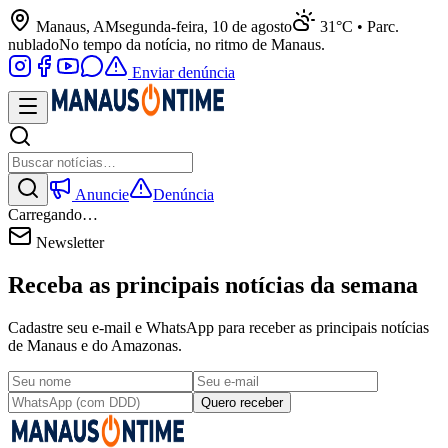
Manaus, AM
segunda-feira, 10 de agosto
31°C • Parc.
nublado
No tempo da notícia, no ritmo de Manaus.
Enviar denúncia
Anuncie
Denúncia
Carregando…
Newsletter
Receba as principais notícias da semana
Cadastre seu e-mail e WhatsApp para receber as principais notícias
de Manaus e do Amazonas.
Quero receber