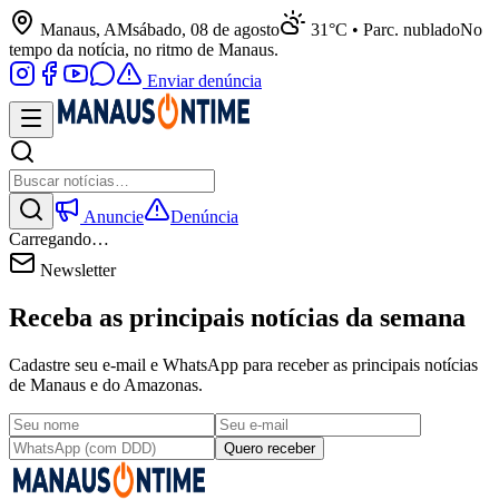
Manaus, AM
sábado, 08 de agosto
31°C • Parc. nublado
No
tempo da notícia, no ritmo de Manaus.
Enviar denúncia
Anuncie
Denúncia
Carregando…
Newsletter
Receba as principais notícias da semana
Cadastre seu e-mail e WhatsApp para receber as principais notícias
de Manaus e do Amazonas.
Quero receber