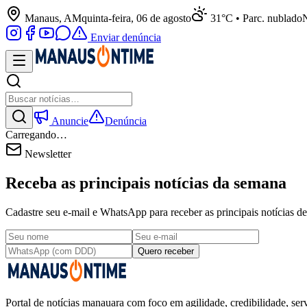
Manaus, AM
quinta-feira, 06 de agosto
31°C • Parc. nublado
N
Enviar denúncia
Anuncie
Denúncia
Carregando…
Newsletter
Receba as principais notícias da semana
Cadastre seu e-mail e WhatsApp para receber as principais notícias
Quero receber
Portal de notícias manauara com foco em agilidade, credibilidade, serv