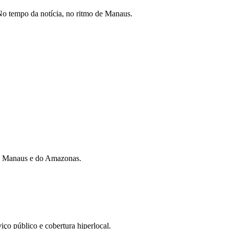
o tempo da notícia, no ritmo de Manaus.
 de Manaus e do Amazonas.
iço público e cobertura hiperlocal.