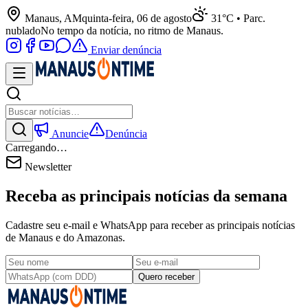
Manaus, AM
quinta-feira, 06 de agosto
31°C • Parc.
nublado
No tempo da notícia, no ritmo de Manaus.
Enviar denúncia
Anuncie
Denúncia
Carregando…
Newsletter
Receba as principais notícias da semana
Cadastre seu e-mail e WhatsApp para receber as principais notícias
de Manaus e do Amazonas.
Quero receber