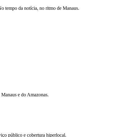
o tempo da notícia, no ritmo de Manaus.
 de Manaus e do Amazonas.
iço público e cobertura hiperlocal.