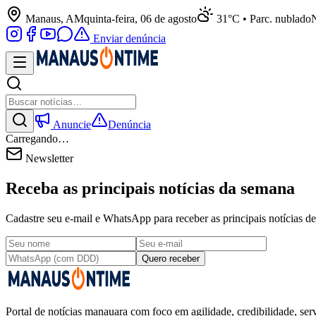
Manaus, AM
quinta-feira, 06 de agosto
31°C • Parc. nublado
N
Enviar denúncia
Anuncie
Denúncia
Carregando…
Newsletter
Receba as principais notícias da semana
Cadastre seu e-mail e WhatsApp para receber as principais notícias
Quero receber
Portal de notícias manauara com foco em agilidade, credibilidade, serv