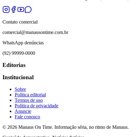
Contato comercial
comercial@manausontime.com.br
WhatsApp denúncias
(92) 99999-0000
Editorias
Institucional
Sobre
Política editorial
Termos de uso
Política de privacidade
Anuncie
Fale conosco
©
2026
Manaus On Time. Informação séria, no ritmo de Manaus.