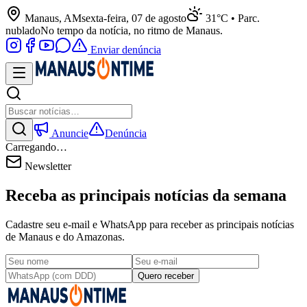
Manaus, AM
sexta-feira, 07 de agosto
31°C • Parc.
nublado
No tempo da notícia, no ritmo de Manaus.
Enviar denúncia
Anuncie
Denúncia
Carregando…
Newsletter
Receba as principais notícias da semana
Cadastre seu e-mail e WhatsApp para receber as principais notícias
de Manaus e do Amazonas.
Quero receber