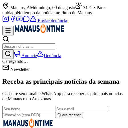
Manaus, AM
domingo, 09 de agosto
31°C • Parc.
nublado
No tempo da notícia, no ritmo de Manaus.
Enviar denúncia
Anuncie
Denúncia
Carregando…
Newsletter
Receba as principais notícias da semana
Cadastre seu e-mail e WhatsApp para receber as principais notícias
de Manaus e do Amazonas.
Quero receber